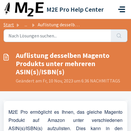
Zum hauptsächlichen Inhalt gehen
M2E Pro Help Center
Start
...
Auflistung desselben Magento Produkts unter mehreren ASIN...
Auflistung desselben Magento
Produkts unter mehreren
ASIN(s)/ISBN(s)
Geändert am Fr, 10 Nov, 2023 um 6:36 NACHMITTAGS
M2E Pro ermöglicht es Ihnen, das gleiche Magento
Produkt auf Amazon unter verschiedenen
ASIN(s)/ISBN(s) aufzulisten. Dies kann in den