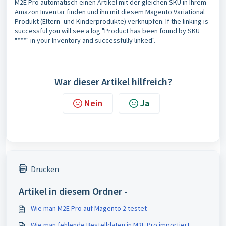
M2E Pro automatisch einen Artikel mit der gleichen SKU in Ihrem
Amazon Inventar finden und ihn mit diesem Magento Variational
Produkt (Eltern- und Kinderprodukte) verknüpfen. If the linking is
successful you will see a log "Product has been found by SKU
"***" in your Inventory and successfully linked".
War dieser Artikel hilfreich?
Nein
Ja
Drucken
Artikel in diesem Ordner -
Wie man M2E Pro auf Magento 2 testet
Wie man fehlende Bestelldaten in M2E Pro importiert