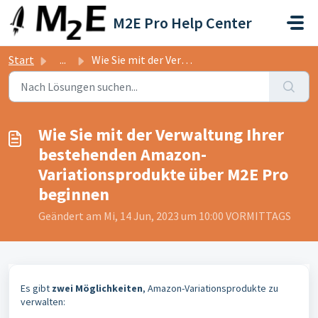
Zum hauptsächlichen Inhalt gehen
M2E Pro Help Center
Start
...
Wie Sie mit der Verwaltung Ihrer bestehenden Amazon-Varia...
Wie Sie mit der Verwaltung Ihrer
bestehenden Amazon-
Variationsprodukte über M2E Pro
beginnen
Geändert am Mi, 14 Jun, 2023 um 10:00 VORMITTAGS
Es gibt
zwei Möglichkeiten
, Amazon-Variationsprodukte zu
verwalten: