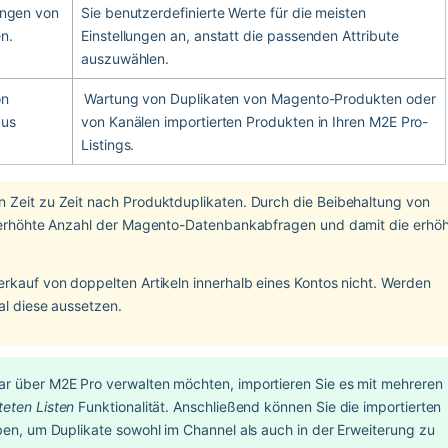
ungen von 
Sie benutzerdefinierte Werte für die meisten 
n.
Einstellungen an, anstatt die passenden Attribute 
auszuwählen.
n 
Wartung von Duplikaten von Magento-Produkten oder 
us 
von Kanälen importierten Produkten in Ihren M2E Pro-
Listings.
 Zeit zu Zeit nach Produktduplikaten. Durch die Beibehaltung von 
e erhöhte Anzahl der Magento-Datenbankabfragen und damit die erhöh
rkauf von doppelten Artikeln innerhalb eines Kontos nicht. Werden 
al diese aussetzen.
r über M2E Pro verwalten möchten, importieren Sie es mit mehreren 
teten Listen
 Funktionalität. Anschließend können Sie die importierten 
ben, um Duplikate sowohl im Channel als auch in der Erweiterung zu 