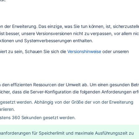
 der Erweiterung. Das einzige, was Sie tun können, ist, sicherzustelle
st besser, unsere Versionsversionen nicht zu verpassen, vor allem nich
unktionen und Systemverbesserungen enthalten. 
ert zu sein, Schauen Sie sich die 
Versionshinweise
 oder unseren 
 den effizienten Ressourcen der Umwelt ab. Um einen gesunden Betri
sicher, dass die Server-Konfiguration die folgenden Anforderungen erfü
 gesetzt werden. Abhängig von der Größe der von der Erweiterung 
riieren.
stens 360 Sekunden gesetzt werden.
anforderungen für Speicherlimit und maximale Ausführungszeit zu 