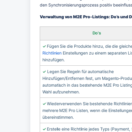
den Synchronisierungsprozess positiv beeinfluss
Verwaltung von M2E Pro-Listings: Do’s und D
Do's
✓ 
Richtlinien
 Einstellungen zu einem separaten Lis
hinzufügen.
✓
 Legen Sie Regeln für automatische 
Hinzufügen/Entfernen fest, um Magento-Produ
automatisch in das bestehende M2E Pro Listing 
Wahl aufzunehmen.
✓ 
Wiederverwenden Sie bestehende Richtlinien
mehrere M2E Pro Listen, wenn die Einstellungen
übereinstimmen.
✓ 
Erstelle eine Richtlinie jedes Typs (Payment, S