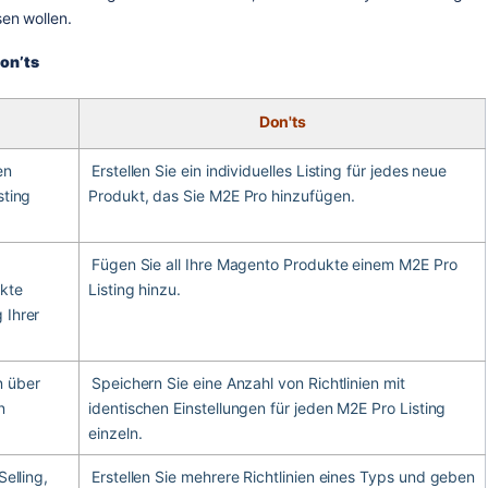
en wollen. 
on’ts
Don'ts
Fügen Sie die Produkte hinzu, die die gleichen 
Erstellen Sie ein individuelles Listing für jedes neue 
ting 
Produkt, das Sie M2E Pro hinzufügen.
Fügen Sie all Ihre Magento Produkte einem M2E Pro 
kte 
Listing hinzu.
Ihrer 
 über 
Speichern Sie eine Anzahl von Richtlinien mit 
 
identischen Einstellungen für jeden M2E Pro Listing 
einzeln.
elling, 
Erstellen Sie mehrere Richtlinien eines Typs und geben 