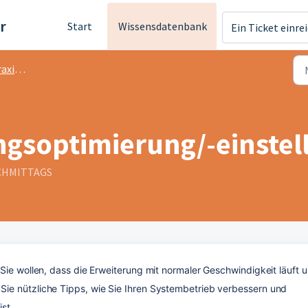
r
Start
Wissensdatenbank
Ein Ticket einre
is M2
ngsoptimierung/-einstel
NACHMITTAGS
Sie wollen, dass die Erweiterung mit normaler Geschwindigkeit läuft u
ie nützliche Tipps, wie Sie Ihren Systembetrieb verbessern und 
st.