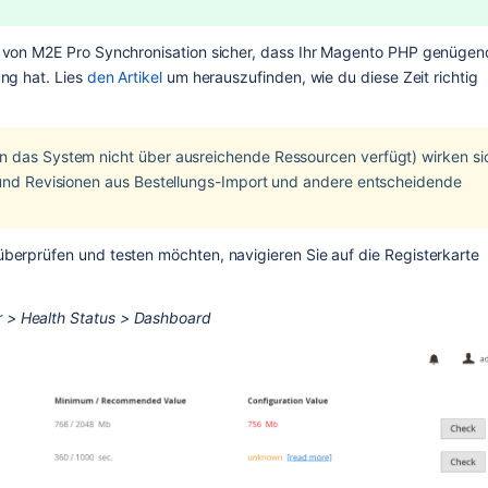
it von M2E Pro Synchronisation sicher, dass Ihr Magento PHP genügend
ng hat. Lies 
den Artikel
 um herauszufinden, wie du diese Zeit richtig 
 das System nicht über ausreichende Ressourcen verfügt) wirken sic
 und Revisionen aus Bestellungs-Import und andere entscheidende 
überprüfen und testen möchten, navigieren Sie auf die Registerkarte 
 > Health Status > Dashboard