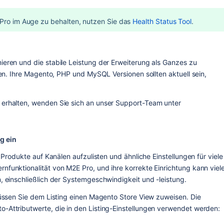
Pro im Auge zu behalten, nutzen Sie das 
Health Status Tool
.
eren und die stabile Leistung der Erweiterung als Ganzes zu 
fen. Ihre Magento, PHP und MySQL Versionen sollten aktuell sein, 
Um die entsprechenden Kompatibilitätsdaten zu erhalten, wenden Sie sich an unser Support-Team unter 
g ein
 Produkte auf Kanälen aufzulisten und ähnliche Einstellungen für viele 
funktionalität von M2E Pro, und ihre korrekte Einrichtung kann viele
, einschließlich der Systemgeschwindigkeit und -leistung.
müssen Sie dem Listing einen Magento Store View zuweisen. Die 
-Attributwerte, die in den Listing-Einstellungen verwendet werden: