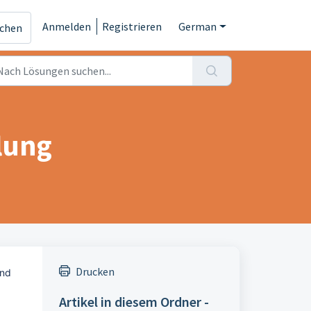
Anmelden
Registrieren
German
ichen
lung
Drucken
nd 
Artikel in diesem Ordner -