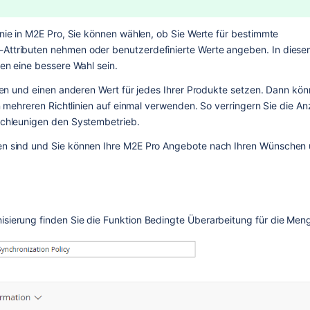
inie in M2E Pro, Sie können wählen, ob Sie Werte für bestimmte 
Attributen nehmen oder benutzerdefinierte Werte angeben. In diese
den eine bessere Wahl sein.
llen und einen anderen Wert für jedes Ihrer Produkte setzen. Dann kön
n mehreren Richtlinien auf einmal verwenden. So verringern Sie die Anz
schleunigen den Systembetrieb. 
en sind und Sie können Ihre M2E Pro Angebote nach Ihren Wünschen 
sierung finden Sie die Funktion Bedingte Überarbeitung für die Men