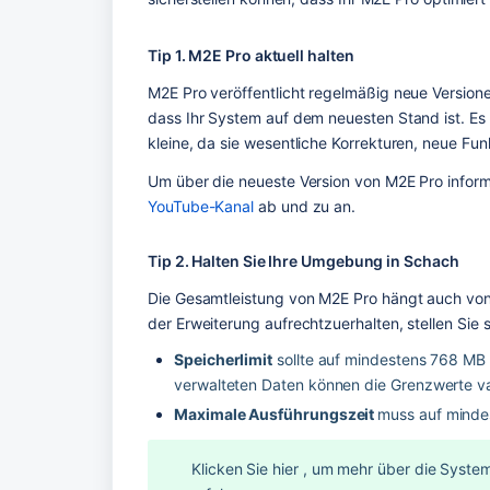
Tip 1. M2E Pro aktuell halten
M2E Pro veröffentlicht regelmäßig neue Versionen
dass Ihr System auf dem neuesten Stand ist. Es i
kleine, da sie wesentliche Korrekturen, neue F
Um über die neueste Version von M2E Pro informi
YouTube-Kanal
 ab und zu an. 
Tip 2. Halten Sie Ihre Umgebung in Schach
Die Gesamtleistung von M2E Pro hängt auch von
der Erweiterung aufrechtzuerhalten, stellen Sie 
Speicherlimit
 sollte auf mindestens 768 MB
verwalteten Daten können die Grenzwerte va
Maximale Ausführungszeit 
muss auf minde
Klicken Sie hier 
, um mehr über die System