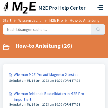
Zum hauptsächlichen Inhalt gehen
M2E Pro Help Center
Start
Wissensdatenbank
M2E Pro
How-to Anleitung
How-to Anleitung (26)
Wie man M2E Pro auf Magento 2 testet
Geändert am Mi, 14 Jun, 2023 um 10:00 VORMITTAGS
Wie man fehlende Bestelldaten in M2E Pro
importiert
Geändert am Mi, 14 Jun, 2023 um 10:00 VORMITTAGS