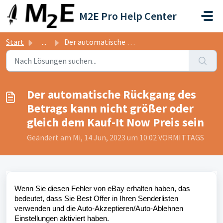
Zum hauptsächlichen Inhalt gehen
M2E Pro Help Center
Start
...
Der automatische Rückgang des Betrags kann nicht größer o...
Der automatische Rückgang des
Betrags kann nicht größer oder
gleich dem Kauf-It Now Preis sein
Geändert am Mi, 14 Jun, 2023 um 10:02 VORMITTAGS
Wenn Sie diesen Fehler von eBay erhalten haben, das
bedeutet, dass Sie Best Offer in Ihren Senderlisten
verwenden und die Auto-Akzeptieren/Auto-Ablehnen
Einstellungen aktiviert haben.