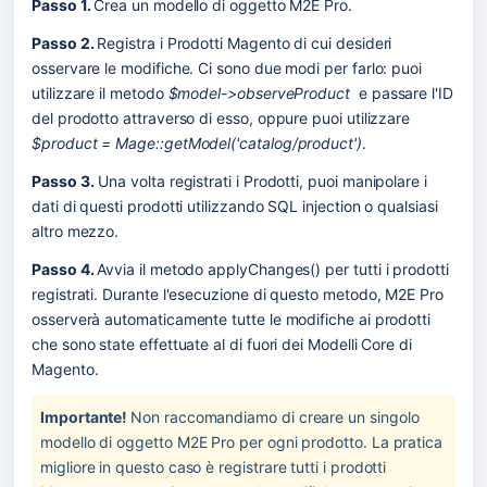
Passo 1. 
Crea un modello di oggetto M2E Pro. 
Passo 2. 
Registra i Prodotti Magento di cui desideri 
osservare le modifiche. Ci sono due modi per farlo: puoi 
utilizzare il metodo 
$model->observeProduct 
 e passare l'ID 
del prodotto attraverso di esso, oppure puoi utilizzare 
$product = Mage::getModel('catalog/product')
.
Passo 3.
 Una volta registrati i Prodotti, puoi manipolare i 
dati di questi prodotti utilizzando SQL injection o qualsiasi 
altro mezzo.
Passo 4. 
Avvia il metodo applyChanges() per tutti i prodotti 
registrati. Durante l'esecuzione di questo metodo, M2E Pro 
osserverà automaticamente tutte le modifiche ai prodotti 
che sono state effettuate al di fuori dei Modelli Core di 
Magento.
Importante! 
Non raccomandiamo di creare un singolo 
modello di oggetto M2E Pro per ogni prodotto. La pratica 
migliore in questo caso è registrare tutti i prodotti 