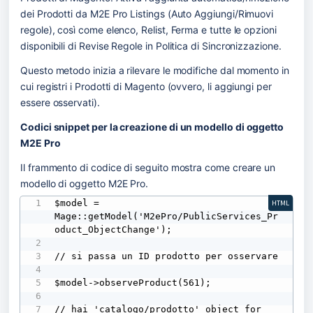
dei Prodotti da M2E Pro Listings (Auto Aggiungi/Rimuovi 
regole), così come elenco, Relist, Ferma e tutte le opzioni 
disponibili di Revise Regole in Politica di Sincronizzazione.
Questo metodo inizia a rilevare le modifiche dal momento in 
cui registri i Prodotti di Magento (ovvero, li aggiungi per 
essere osservati).
Codici snippet per la creazione di un modello di oggetto 
M2E Pro
Il frammento di codice di seguito mostra come creare un 
modello di oggetto M2E Pro.
$model = 
HTML
Mage::getModel('M2ePro/PublicServices_Pr
oduct_ObjectChange');

// si passa un ID prodotto per osservare

$model->observeProduct(561);

// hai 'catalogo/prodotto' object for 