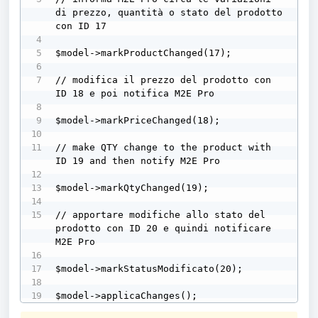
di prezzo, quantità o stato del prodotto 
con ID 17

$model->markProductChanged(17);

// modifica il prezzo del prodotto con 
ID 18 e poi notifica M2E Pro

$model->markPriceChanged(18);

// make QTY change to the product with 
ID 19 and then notify M2E Pro

$model->markQtyChanged(19);

// apportare modifiche allo stato del 
prodotto con ID 20 e quindi notificare 
M2E Pro

$model->markStatusModificato(20);

$model->applicaChanges();