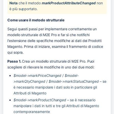
Nota
 che il metodo 
markProductAttributeChanged
 non 
è più supportato.
Come usare il metodo strutturale
Segui questi passi per implementare correttamente un 
modello strutturale di M2E Pro e far sì che notifichi 
l'estensione delle specifiche modifiche ai dati dei Prodotti 
Magento. Prima di iniziare, esamina il frammento di codice 
qui sopra.
Passo 1. 
Crea un modello strutturale di M2E Pro. Puoi 
scegliere di rilevare le modifiche in uno dei due modi:
$model->markPriceChanged
 / 
$model-
>markQtyChanged
 / 
$model->markStatusChanged
 – se 
è necessario manipolare i dati solo in particolare gli 
Attributi di Magento
$model->markProductChanged
 – se è necessario 
manipolare i dati in tutti e tre gli Attributi di Magento 
contemporaneamente