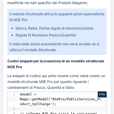
modifiche nei dati specifici dei Prodotti Magento.
Il metodo Strutturale attiva le seguenti azioni automatiche 
di M2E Pro: 
Elenco, Relist, Ferma regole di sincronizzazione
Regole Di Revisione Prezzo/Quantità
Il resto delle azioni automatiche non verrà avviato se si 
utilizza il modello Strutturale.
Codici snippet per la creazione di un modello strutturale 
M2E Pro
La snippet di codice qui sotto mostra come viene creato un 
modello strutturale M2E Pro per quanto riguarda i 
cambiamenti di Prezzo, Quantità e Stato.
$model = 
HTML
Mage::getModel('M2ePro/PublicServices_Pr
oduct_SqlChange');

// informa M2E Pro circa le variazioni 