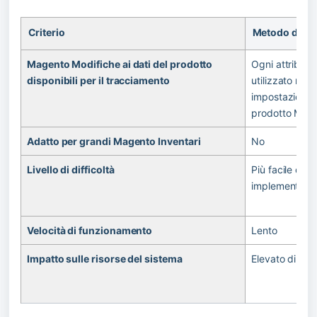
Criterio
Metodo dell'
Magento Modifiche ai dati del prodotto 
Ogni attributo 
disponibili per il tracciamento
utilizzato nelle 
impostazioni de
prodotto Mag
Adatto per grandi Magento Inventari 
No
Livello di difficoltà
Più facile da 
implementare
Velocità di funzionamento
Lento
Impatto sulle risorse del sistema
Elevato di riso