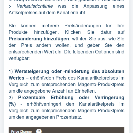
> Verkaufsrichtlinie
was die Anpassung eines
Artikelpreises auf dem Kanal erlaubt.
Sie können mehrere Preisänderungen für Ihre
Produkte hinzufügen. Klicken Sie dafür auf
Preisänderung hinzufügen
, wählen Sie aus, wie Sie
den Preis ändern wollen, und geben Sie den
entsprechenden Wert ein. Die folgenden Optionen sind
verfügbar:
1)
Wertsteigerung oder -minderung des absoluten
Wertes
– erhöht\rden Preis des Kanalartikelpreises im
Vergleich zum entsprechenden Magento-Produktpreis
um die angegebene Anzahl an Einheiten.
2)
Prozentuale Erhöhung oder Verringerung
(%)
-
erhöht\verringert den Kanalartikelpreis im
Vergleich zum entsprechenden Magento-Produktpreis
um den angegebenen Prozentsatz.