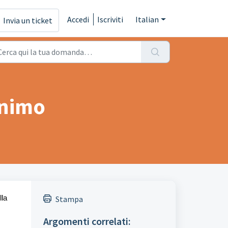
Accedi
Iscriviti
Italian
Invia un ticket
inimo
lla
Stampa
Argomenti correlati: