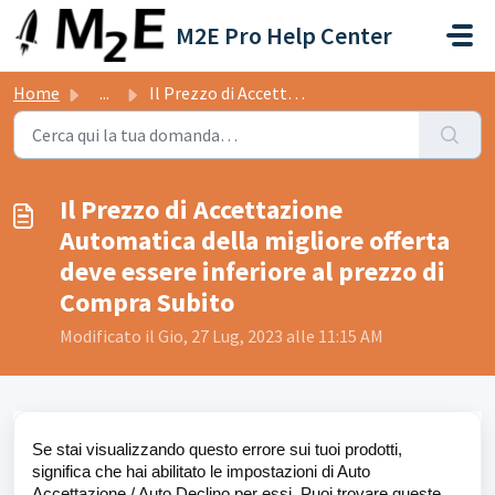
Salta al contenuto principale
M2E Pro Help Center
Home
...
Il Prezzo di Accettazione Automatica della migliore offer...
Il Prezzo di Accettazione
Automatica della migliore offerta
deve essere inferiore al prezzo di
Compra Subito
Modificato il Gio, 27 Lug, 2023 alle 11:15 AM
Se stai visualizzando questo errore sui tuoi prodotti,
significa che hai abilitato le impostazioni di Auto
Accettazione / Auto Declino per essi. Puoi trovare queste