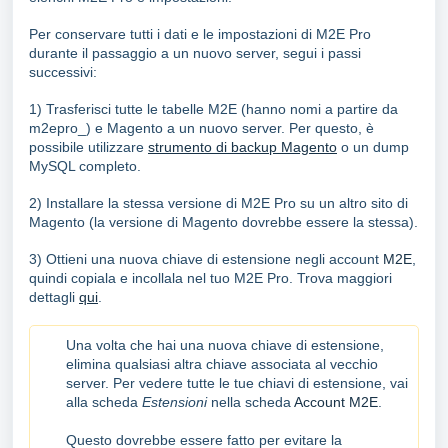
Per conservare tutti i dati e le impostazioni di M2E Pro
durante il passaggio a un nuovo server, segui i passi
successivi:
1) Trasferisci tutte le tabelle M2E (hanno nomi a partire da
m2epro_) e Magento a un nuovo server. Per questo, è
possibile utilizzare
strumento di backup Magento
o un dump
MySQL completo.
2) Installare la stessa versione di M2E Pro su un altro sito di
Magento (la versione di Magento dovrebbe essere la stessa).
3) Ottieni una nuova chiave di estensione negli account
M2E
,
quindi copiala e incollala nel tuo M2E Pro. Trova maggiori
dettagli
qui
.
Una volta che hai una nuova chiave di estensione,
elimina qualsiasi altra chiave associata al vecchio
server. Per vedere tutte le tue chiavi di estensione, vai
alla scheda
Estensioni
nella scheda
Account M2E
.
Questo dovrebbe essere fatto per evitare la