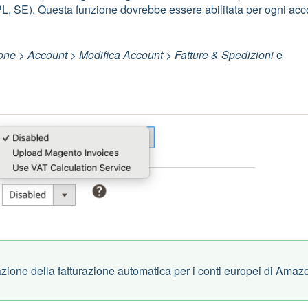
L, SE). Questa funzione dovrebbe essere abilitata per ogni acc
ne > Account > Modifica Account > Fatture & Spedizioni
e
ostazione della fatturazione automatica per i conti europei di Amaz