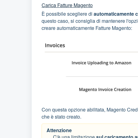
Carica Fatture Magento
È possibile scegliere di
automaticamente
c
questo caso, si consiglia di mantenere l'op
creare automaticamente Fatture Magento:
Con questa opzione abilitata, Magento Cre
che è stato creato.
Attenzione
C'è una limitazione
sul caricamento a