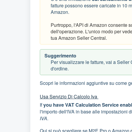
fatture possono essere caricate in 10 minu
Amazon.
Purtroppo, l'API di Amazon consente sol
dell'operazione. L'unico modo per vedere
tua Amazon Seller Central.
Suggerimento
Per visualizzare le fatture, vai a Seller
d'ordine.
Scopri le informazioni aggiuntive su come g
Usa Servizio Di Calcolo Iva
If
you have VAT Calculation Service enab
l'importo dell'IVA in base alle impostazioni d
IVA
.
Qui si può scegliere se M2E Pro o Amazon d