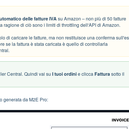
utomatico delle fatture IVA
su Amazon – non più di 50 fatture
 ragione di ciò sono i limiti di throttling dell'API di Amazon.
o di caricare le fatture, ma non restituisce una conferma sull'es
 se la fattura è stata caricata è quello di controllarla
tral.
ller Central. Quindi vai su
I tuoi ordini
e clicca
Fattura
sotto il
dito generata da M2E Pro: