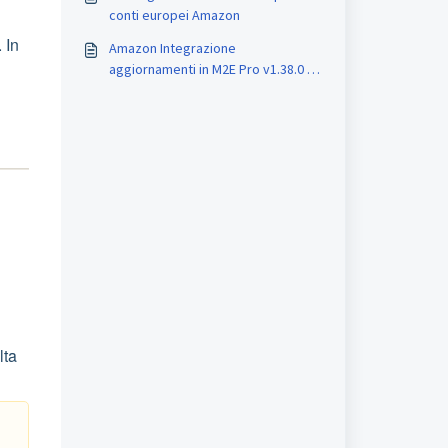
conti europei Amazon
 In
Amazon Integrazione
aggiornamenti in M2E Pro v1.38.0 e
superiore
lta