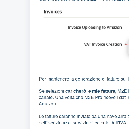
Per mantenere la generazione di fatture sul
Se selezioni
caricherò le mie fatture
, M2E P
canale. Una volta che M2E Pro riceve i dati r
Amazon.
Le fatture saranno inviate da una nave all'al
dell'iscrizione al servizio di calcolo dell'IVA.