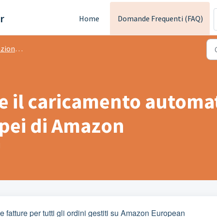
r
Home
Domande Frequenti (FAQ)
e Amazon
 il caricamento automati
opei di Amazon
M
 fatture per tutti gli ordini gestiti su Amazon European