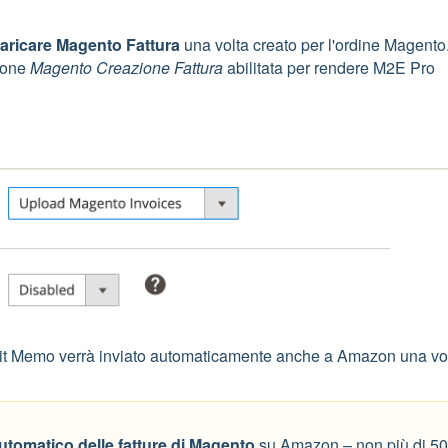
aricare Magento Fattura
una volta creato per l'ordine Magento.
zione
Magento
Creazione Fattura
abilitata per rendere M2E Pro
dit Memo verrà inviato automaticamente anche a Amazon una vo
utomatico delle fatture di Magento
su Amazon – non più di 50