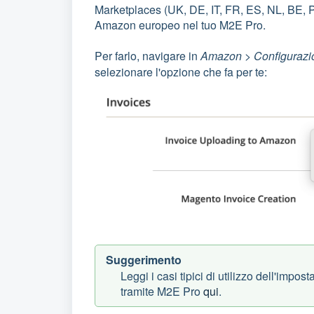
Marketplaces (UK, DE, IT, FR, ES, NL, BE, P
Amazon europeo nel tuo M2E Pro.
Per farlo, navigare in
Amazon > Configurazio
selezionare l'opzione che fa per te:
Suggerimento
Leggi i casi tipici di utilizzo dell'imp
tramite M2E Pro
qui
.