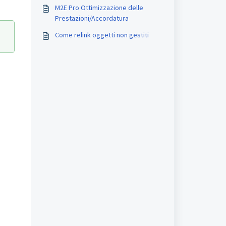
M2E Pro Ottimizzazione delle
Prestazioni/Accordatura
Come relink oggetti non gestiti