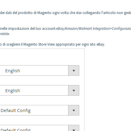
 dei dati del prodotto di Magento ogni volta che stai collegando l'articolo non gesti
 nelle impostazioni del tuo account:
eBay/Amazon/Walmart Integration
>
Configurazi
relate
.
o di scegliere il Magento Store View appropriato per ogni sito eBay.