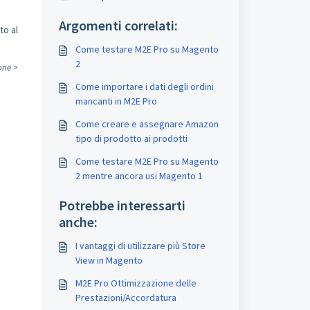
Argomenti correlati:
to al
Come testare M2E Pro su Magento
2
one >
Come importare i dati degli ordini
mancanti in M2E Pro
Come creare e assegnare Amazon
tipo di prodotto ai prodotti
Come testare M2E Pro su Magento
2 mentre ancora usi Magento 1
Potrebbe interessarti
anche:
I vantaggi di utilizzare più Store
View in Magento
M2E Pro Ottimizzazione delle
Prestazioni/Accordatura