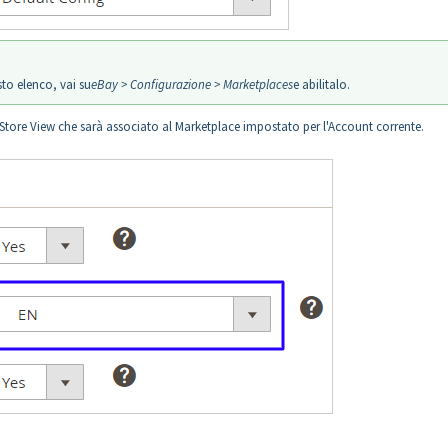
sto elenco, vai su
eBay > Configurazione > Marketplaces
e abilitalo.
ore View che sarà associato al Marketplace impostato per l'Account corrente.