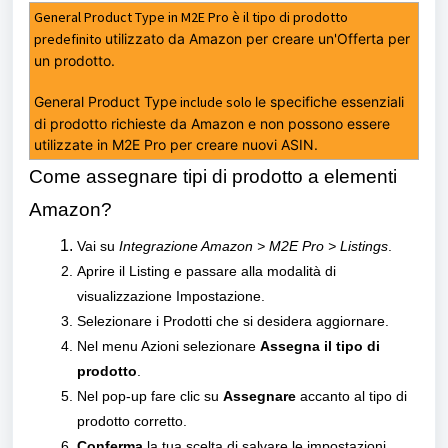
General Product Type in M2E Pro è il tipo di prodotto
predefinito
utilizzato da Amazon per creare un'Offerta per
un prodotto.
General Product Type
include solo
le specifiche essenziali
di prodotto richieste da Amazon e non possono essere
utilizzate in M2E Pro per creare nuovi ASIN.
Come assegnare tipi di prodotto a elementi
Amazon?
Vai su
Integrazione Amazon > M2E Pro > Listings
.
Aprire il Listing e passare alla modalità di
visualizzazione Impostazione.
Selezionare i Prodotti che si desidera aggiornare.
Nel menu Azioni selezionare
Assegna il tipo di
prodotto
.
Nel pop-up fare clic su
Assegnare
accanto al tipo di
prodotto corretto.
Conferma
la tua scelta di salvare le impostazioni.