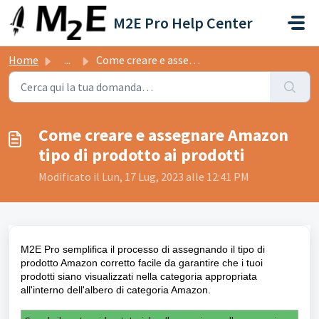
Salta al contenuto principale
M2E Pro Help Center
Home
...
Come creare e assegnare Amazon tipo di prodotto ai prodotti
Come creare e assegnare Amazon
tipo di prodotto ai prodotti
Modificato il Lun, 17 Lug, 2023 alle 12:41 PM
M2E Pro
semplifica il processo di
assegnando il tipo di
prodotto Amazon corretto facile da garantire che i tuoi
prodotti siano visualizzati nella categoria appropriata
all'interno dell'albero di categoria Amazon.