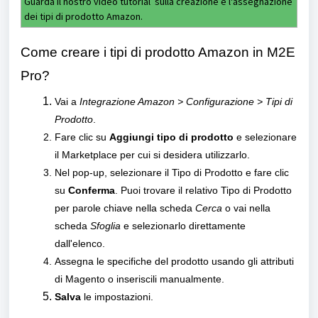
Guarda il nostro video tutorial
sulla creazione e l'assegnazione
dei tipi di prodotto Amazon.
Come creare i tipi di prodotto Amazon in M2E
Pro?
Vai a
Integrazione Amazon > Configurazione > Tipi di
Prodotto
.
Fare clic su
Aggiungi tipo di prodotto
e selezionare
il Marketplace per cui si desidera utilizzarlo.
Nel pop-up, selezionare il Tipo di Prodotto e fare clic
su
Conferma
. Puoi trovare il relativo Tipo di Prodotto
per parole chiave nella scheda
Cerca
o vai nella
scheda
Sfoglia
e selezionarlo direttamente
dall'elenco.
Assegna le specifiche del prodotto usando gli attributi
di Magento o inseriscili manualmente.
Salva
le impostazioni.