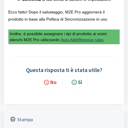
Ecco fatto! Dopo il salvataggio, M2E Pro aggiornerà il
prodotto in base alla Politica di Sincronizzazione in uso.
Inoltre, è possibile assegnare i tipi di prodotto ai vostri
elenchi M2E Pro utilizzando
Auto Add/Remove rules
.
Questa risposta ti è stata utile?
No
Sì
Stampa