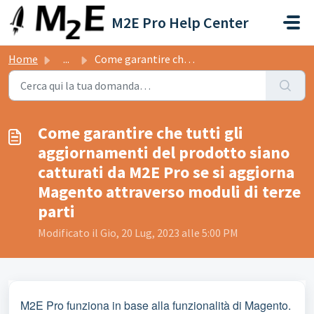
Salta al contenuto principale
M2E Pro Help Center
Home
...
Come garantire che tutti gli aggiornamenti del prodotto s...
Come garantire che tutti gli
aggiornamenti del prodotto siano
catturati da M2E Pro se si aggiorna
Magento attraverso moduli di terze
parti
Modificato il Gio, 20 Lug, 2023 alle 5:00 PM
M2E Pro funziona in base alla funzionalità di Magento.