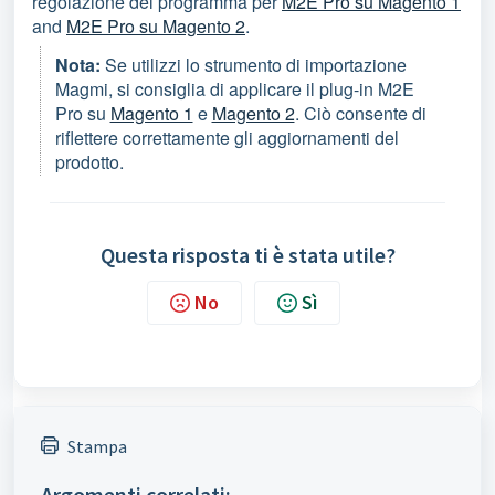
regolazione del programma per
M2E Pro su Magento 1
and
M2E Pro su Magento 2
.
Nota:
Se utilizzi lo strumento di importazione
Magmi, si consiglia di applicare il plug-in M2E
Pro
su
Magento 1
e
Magento 2
. Ciò consente di
riflettere correttamente gli aggiornamenti del
prodotto.
Questa risposta ti è stata utile?
No
Sì
Stampa
Argomenti correlati: