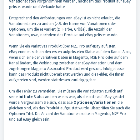
Variationsdaten vorgenommen wurden, nachdem das Produkt auf eBay
gelistet wurde und Verkäufe hatte.
Entsprechend den Anforderungen von eBay ist es nicht erlaubt, die
Variationsdaten zu ändern (z.B. der Name von Variationen oder
Optionen, um die es variiert (z.. Farbe, Größe), die Anzahl der
Variationen, usw., nachdem das Produkt auf eBay gelistet wurde.
Wenn Sie ein variatives Produkt über M2E Pro auf eBay auflisten,
eBay
erinnert sich
an den ersten aufgelisteten Status auf dem Kanal. Also,
wenn sich eine der variativen Daten in Magento, M2E Pro oder auf dem
Kanal ändert, die Verbindung zwischen der eBay-Variation und dem
zugehörigen Magento Associated Product wird gestört. Infolgedessen
kann das Produkt nicht überarbeitet werden und die Fehler, die Ihnen
aufgetreten sind, werden stattdessen zurückgegeben.
Um die Fehler zu vermeiden, Sie müssen die Variati
Daten zurück auf
seine
initiale
Status ändern wie es war, als die erste auf eBay gelistet
wurde. Vergewissern Sie sich, dass alle
Optionen/Variationen
die
gleichen sind, als das Produkt aufgelistet wurde. Überprüfen Sie auch die
Optionen-Titel. Die Anzahl der Variationen sollte in Magento, M2E Pro
und auf eBay gleich sein.