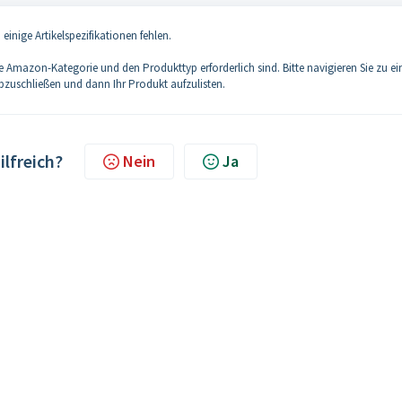
inige Artikelspezifikationen fehlen.
e Amazon-Kategorie und den Produkttyp erforderlich sind. Bitte navigieren Sie zu ei
abzuschließen und dann Ihr Produkt aufzulisten.
ilfreich?
Nein
Ja