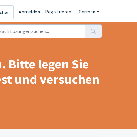
Anmelden
Registrieren
German
ichen
. Bitte legen Sie
fest und versuchen