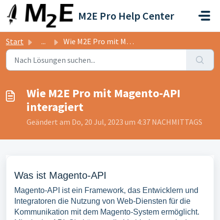
Zum hauptsächlichen Inhalt gehen
M2E Pro Help Center
Start
...
Wie M2E Pro mit Magento-API interagiert
Wie M2E Pro mit Magento-API
interagiert
Geändert am Do, 20 Jul, 2023 um 4:37 NACHMITTAGS
Was ist Magento-API
Magento-API ist ein Framework, das Entwicklern und
Integratoren die Nutzung von Web-Diensten für die
Kommunikation mit dem Magento-System ermöglicht.