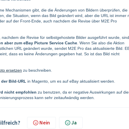
ine Mechanismen gibt, die die Änderungen von Bildern überprüfen, die
en, die Situation, wenn das Bild geändert wird, aber die URL ist immer
 Bilder auf der Front-Ende, auch nachdem die Revise über M2E Pro
e, nachdem die Revise für selbstgehostete Bilder ausgeführt wurde, sin
en aber zum eBay Picture Service Cache
. Wenn Sie also die Aktion
stlichen URL geändert wurde, sendet M2E Pro das aktualisierte Bild. E
eint, dass es keine Änderungen gegeben hat. So ist das Bild nicht
oto ersetzen
zu beschreiben.
 der Bild-URL
in Magento, um es auf eBay aktualisiert werden.
rd nicht empfohlen
zu benutzen, da er negative Auswirkungen auf die
nisierungsprozess kann sehr zeitaufwändig werden.
ilfreich?
Nein
Ja