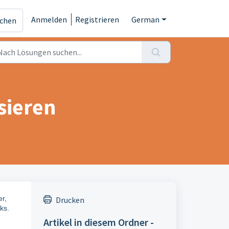
Anmelden
Registrieren
German
ichen
sieren
r,
Drucken
ks.
Artikel in diesem Ordner -