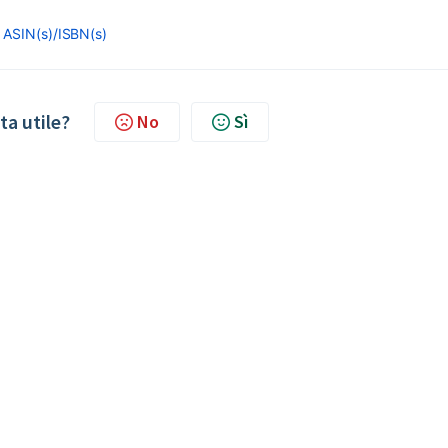
 ASIN(s)/ISBN(s)
ta utile?
No
Sì