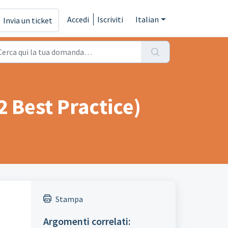
Accedi
Iscriviti
Italian
Invia un ticket
2 Best Practice)
Stampa
Argomenti correlati: