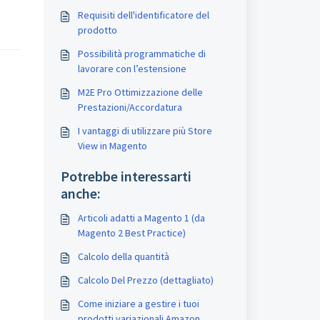
Requisiti dell'identificatore del
prodotto
Possibilità programmatiche di
lavorare con l’estensione
M2E Pro Ottimizzazione delle
Prestazioni/Accordatura
I vantaggi di utilizzare più Store
View in Magento
Potrebbe interessarti
anche:
Articoli adatti a Magento 1 (da
Magento 2 Best Practice)
Calcolo della quantità
Calcolo Del Prezzo (dettagliato)
Come iniziare a gestire i tuoi
prodotti variazionali Amazon