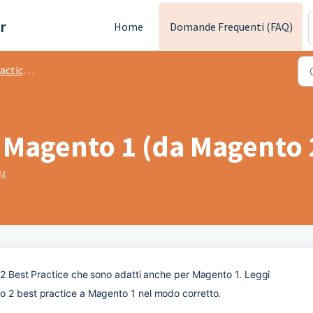
r
Home
Domande Frequenti (FAQ)
tice M2
 a Magento 1 (da Magento 
AM
o 2 Best Practice che sono adatti anche per Magento 1. Leggi 
o 2 best practice a Magento 1 nel modo corretto.