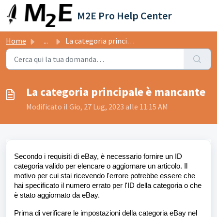
Salta al contenuto principale
M2E Pro Help Center
Home
...
La categoria principale è mancante
La categoria principale è mancante
Modificato il Gio, 27 Lug, 2023 alle 11:15 AM
Secondo i requisiti di eBay, è necessario fornire un ID
categoria valido per elencare o aggiornare un articolo. Il
motivo per cui stai ricevendo l'errore potrebbe essere che
hai specificato il numero errato per l'ID della categoria o che
è stato aggiornato da eBay.
Prima di verificare le impostazioni della categoria eBay nel