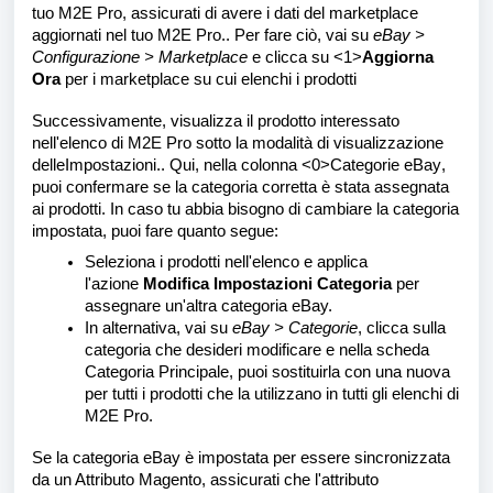
tuo M2E Pro, assicurati di avere i dati del marketplace
aggiornati nel tuo M2E Pro.. Per fare ciò, vai su
eBay >
Configurazione > Marketplace
e clicca su <1>
Aggiorna
Ora
per i marketplace su cui elenchi i prodotti
Successivamente, visualizza il prodotto interessato
nell'elenco di M2E Pro sotto la modalità di visualizzazione
delle
Impostazioni
.. Qui, nella colonna <0>Categorie eBay
,
puoi confermare se la categoria corretta è stata assegnata
ai prodotti. In caso tu abbia bisogno di cambiare la categoria
impostata, puoi fare quanto segue:
Seleziona i prodotti nell'elenco e applica
l'azione
Modifica Impostazioni Categoria
per
assegnare un'altra categoria eBay.
In alternativa, vai su
eBay > Categorie
, clicca sulla
categoria che desideri modificare e nella scheda
Categoria Principale, puoi sostituirla con una nuova
per tutti i prodotti che la utilizzano in tutti gli elenchi di
M2E Pro.
Se la categoria eBay è impostata per essere sincronizzata
da un Attributo Magento, assicurati che l'attributo