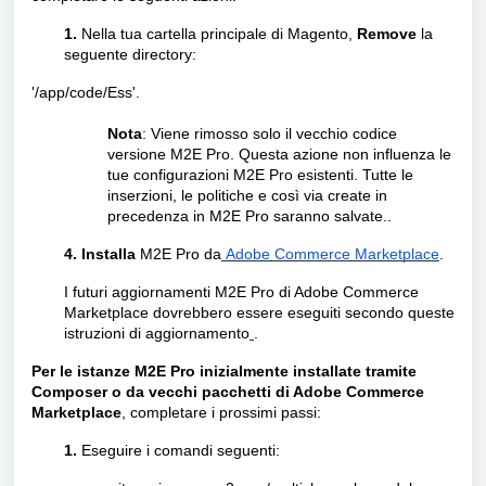
1.
Nella tua cartella principale di Magento,
Remove
la
seguente directory:
'/app/code/Ess'.
Nota
: Viene rimosso solo il vecchio codice
versione M2E Pro. Questa azione non influenza le
tue configurazioni M2E Pro esistenti. Tutte le
inserzioni, le politiche e così via create in
precedenza in M2E Pro saranno salvate..
4.
Installa
M2E Pro da
Adobe Commerce Marketplace
.
I futuri aggiornamenti M2E Pro di Adobe Commerce
Marketplace dovrebbero essere eseguiti secondo queste
istruzioni di aggiornamento
.
Per le istanze M2E Pro inizialmente installate tramite
Composer o da vecchi pacchetti di Adobe Commerce
Marketplace
, completare i prossimi passi:
1.
Eseguire i comandi seguenti: