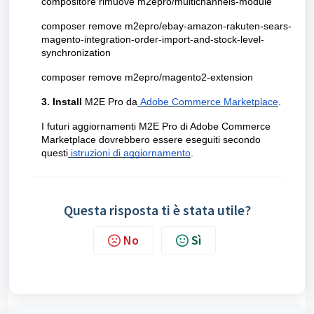
compositore rimuove m2epro/multichannels-module
composer remove m2epro/ebay-amazon-rakuten-sears-
magento-integration-order-import-and-stock-level-
synchronization
composer remove m2epro/magento2-extension
3.
Install
M2E Pro da
Adobe Commerce Marketplace
.
I futuri aggiornamenti M2E Pro di Adobe Commerce
Marketplace dovrebbero essere eseguiti secondo
questi
istruzioni di aggiornamento
.
Questa risposta ti è stata utile?
No
Sì