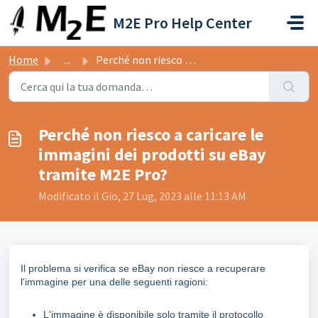
Salta al contenuto principale
M2E Pro Help Center
Home
...
Perché non riesco a caricare le immagini dei prodotti su ...
Perché non riesco a caricare le
immagini dei prodotti su eBay
tramite M2E Pro?
Modificato il Gio, 27 Lug, 2023 alle 11:13 AM
Il problema si verifica se eBay non riesce a recuperare
l'immagine per una delle seguenti ragioni:
L'immagine è disponibile solo tramite il protocollo