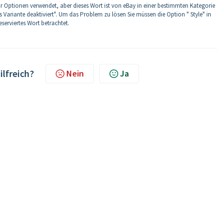
ür Optionen verwendet, aber dieses Wort ist von eBay in einer bestimmten Kategorie
 als Variante deaktiviert". Um das Problem zu lösen Sie müssen
die Option " Style" in
serviertes Wort betrachtet.
ilfreich?
Nein
Ja