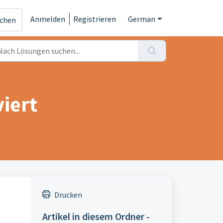
Anmelden
Registrieren
German
ichen
viert
Drucken
Artikel in diesem Ordner -