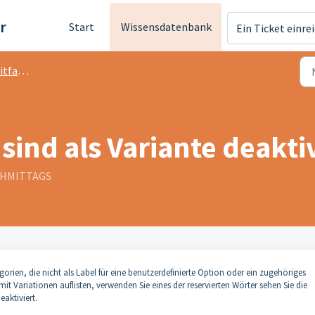
r
Start
Wissensdatenbank
Ein Ticket einre
faden
 sind als Variante deakti
ACHMITTAGS
egorien, die nicht als Label für eine benutzerdefinierte Option oder ein zugehöriges
 Variationen auflisten, verwenden Sie eines der reservierten Wörter sehen Sie die
eaktiviert.