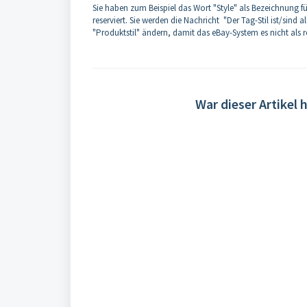
Sie haben zum Beispiel das Wort "Style" als Bezeichnung f
reserviert. Sie werden die Nachricht "Der Tag-Stil ist/sind
"Produktstil" ändern, damit das eBay-System es nicht als re
War dieser Artikel h