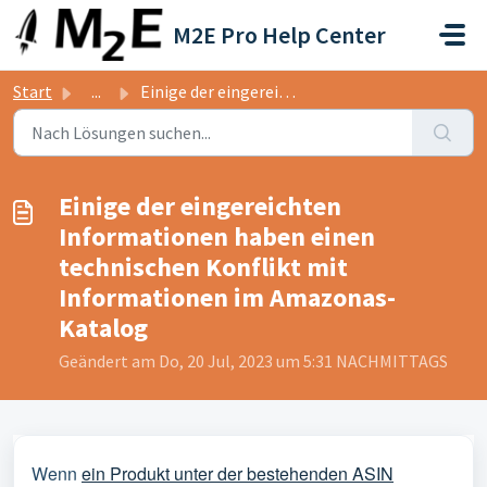
Zum hauptsächlichen Inhalt gehen
M2E Pro Help Center
Start
...
Einige der eingereichten Informationen haben einen techni...
Einige der eingereichten
Informationen haben einen
technischen Konflikt mit
Informationen im Amazonas-
Katalog
Geändert am Do, 20 Jul, 2023 um 5:31 NACHMITTAGS
Wenn
ein Produkt unter der bestehenden ASIN