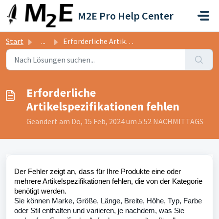
Zum hauptsächlichen Inhalt gehen
M2E Pro Help Center
Start
...
Erforderliche Artikelspezifikationen fehlen
Erforderliche
Artikelspezifikationen fehlen
Geändert am Do, 15 Feb, 2024 um 5:52 NACHMITTAGS
Der Fehler zeigt an, dass für Ihre Produkte eine oder
mehrere Artikelspezifikationen fehlen, die von der Kategorie
benötigt werden.
Sie können Marke, Größe, Länge, Breite, Höhe, Typ, Farbe
oder Stil enthalten und variieren, je nachdem, was Sie