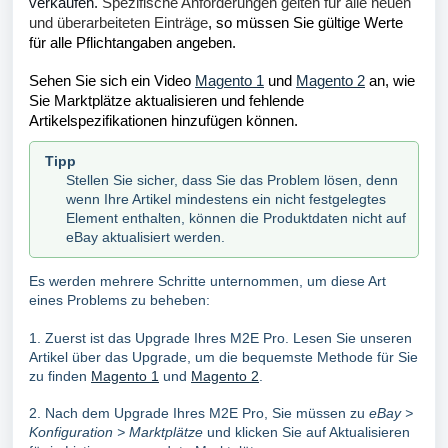
verkaufen.
Spezifische Anforderungen gelten für alle neuen
und überarbeiteten Einträge
, so müssen Sie gültige Werte
für alle Pflichtangaben angeben.
Sehen Sie sich ein Video
Magento 1
und
Magento 2
an, wie
Sie Marktplätze aktualisieren und fehlende
Artikelspezifikationen hinzufügen können.
Tipp
Stellen Sie sicher, dass Sie das Problem lösen, denn
wenn Ihre Artikel mindestens ein nicht festgelegtes
Element enthalten, können die Produktdaten nicht auf
eBay aktualisiert werden.
Es werden mehrere Schritte unternommen, um diese Art
eines Problems zu beheben:
1. Zuerst ist das Upgrade Ihres M2E Pro. Lesen Sie unseren
Artikel über das Upgrade, um die bequemste Methode für Sie
zu finden
Magento 1
und
Magento 2
.
2. Nach dem Upgrade Ihres M2E Pro, Sie müssen zu
eBay >
Konfiguration > Marktplätze
und
klicken Sie auf Aktualisieren