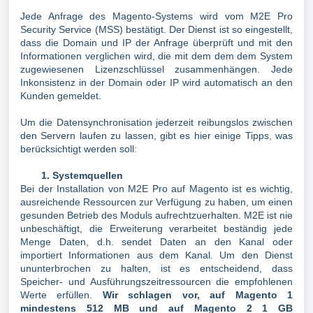
Jede Anfrage des Magento-Systems wird vom M2E Pro
Security Service (MSS) bestätigt. Der Dienst ist so eingestellt,
dass die Domain und IP der Anfrage überprüft und mit den
Informationen verglichen wird, die mit dem dem dem System
zugewiesenen Lizenzschlüssel zusammenhängen. Jede
Inkonsistenz in der Domain oder IP wird automatisch an den
Kunden gemeldet.
Um die Datensynchronisation jederzeit reibungslos zwischen
den Servern laufen zu lassen, gibt es hier einige Tipps, was
berücksichtigt werden soll:
1. Systemquellen
Bei der Installation von M2E Pro auf Magento ist es wichtig,
ausreichende Ressourcen zur Verfügung zu haben, um einen
gesunden Betrieb des Moduls aufrechtzuerhalten. M2E ist nie
unbeschäftigt, die Erweiterung verarbeitet beständig jede
Menge Daten, d.h. sendet Daten an den Kanal oder
importiert Informationen aus dem Kanal. Um den Dienst
ununterbrochen zu halten, ist es entscheidend, dass
Speicher- und Ausführungszeitressourcen die empfohlenen
Werte erfüllen.
Wir schlagen vor, auf Magento 1
mindestens 512 MB und auf Magento 2 1 GB