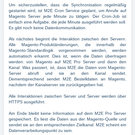
Um sicherzustellen, dass die Synchronisation regelmäßig
gestartet wird, ist M2E Cron Service geplant, um Anrufe auf
Magento Server jede Minute zu tätigen. Der Cron-Job ist
einfach eine Aufgabe, die jede Minute ausgeführt werden soll.
Es gibt noch keine Datenkommunikation.
Als nächstes beginnt die Interaktion zwischen den Servern.
Alle Magento-Produktänderungen, die innerhalb der
Magento-Standardlogik vorgenommen werden, werden
automatisch erkannt. Dies ist, wenn die Daten übertragen
werden: von Magento auf M2E Pro Server und dann den
Kanal. Was passiert, ist, dass M2E die Daten vom Magento-
Server abruft und sie an den Kanal sendet.
Dementsprechend sendet M2E Bestelldaten an Magento,
nachdem der Kanalserver sie zurückgegeben hat.
Alle Interaktionen zwischen Server und Server werden über
HTTPS ausgeführt.
Am Ende bleibt keine Information auf dem M2E Pro Server
gespeichert. Es liest die Daten aus der Magento-Quelle und
sendet sie an den entsprechenden Zielkanal. M2E scheint ein
Datenverarbeitungspunkt zu sein.