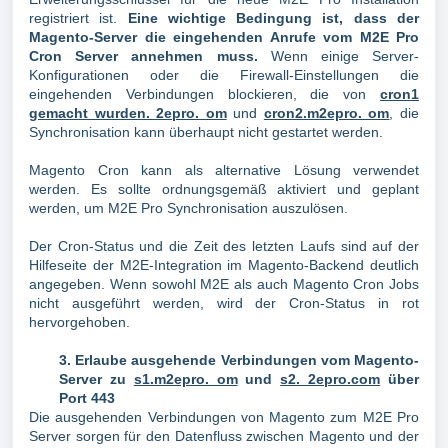
registriert ist.
Eine wichtige Bedingung ist, dass der
Magento-Server die eingehenden Anrufe vom M2E Pro
Cron Server annehmen muss.
Wenn einige Server-
Konfigurationen oder die Firewall-Einstellungen die
eingehenden Verbindungen blockieren, die von
cron1
gemacht wurden. 2epro. om
und
cron2.m2epro. om
, die
Synchronisation kann überhaupt nicht gestartet werden.
Magento Cron kann als alternative Lösung verwendet
werden. Es sollte ordnungsgemäß aktiviert und geplant
werden, um M2E Pro Synchronisation auszulösen.
Der Cron-Status und die Zeit des letzten Laufs sind auf der
Hilfeseite der M2E-Integration im Magento-Backend deutlich
angegeben. Wenn sowohl M2E als auch Magento Cron Jobs
nicht ausgeführt werden, wird der Cron-Status in rot
hervorgehoben.
3. Erlaube ausgehende Verbindungen vom Magento-
Server zu
s1.m2epro. om
und
s2. 2epro.com
über
Port 443
Die ausgehenden Verbindungen von Magento zum M2E Pro
Server sorgen für den Datenfluss zwischen Magento und der