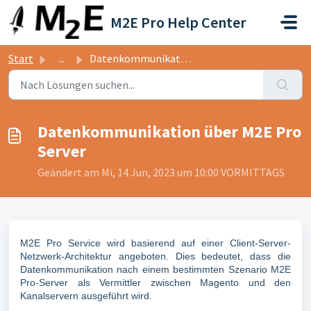
Zum hauptsächlichen Inhalt gehen
M2E Pro Help Center
Start
...
Datenkommunikation über M2E Pro Server
Datenkommunikation über M2E Pro
Server
Geändert am Mi, 14 Jun, 2023 um 10:00 VORMITTAGS
M2E Pro Service wird basierend auf einer Client-Server-
Netzwerk-Architektur angeboten. Dies bedeutet, dass die
Datenkommunikation nach einem bestimmten Szenario M2E
Pro-Server als Vermittler zwischen Magento und den
Kanalservern ausgeführt wird.