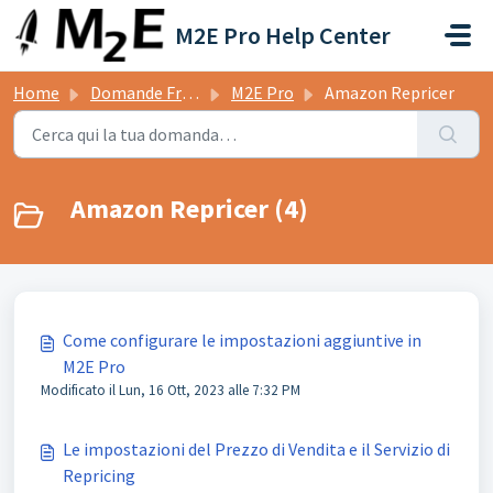
Salta al contenuto principale
M2E Pro Help Center
Home
Domande Frequenti (FAQ)
M2E Pro
Amazon Repricer
Amazon Repricer (4)
Come configurare le impostazioni aggiuntive in
M2E Pro
Modificato il Lun, 16 Ott, 2023 alle 7:32 PM
Le impostazioni del Prezzo di Vendita e il Servizio di
Repricing