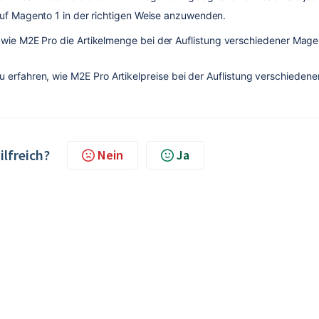
 auf Magento 1 in der richtigen Weise anzuwenden.
n, wie M2E Pro die Artikelmenge bei der Auflistung verschiedener Mag
zu erfahren, wie M2E Pro Artikelpreise bei der Auflistung verschiedener
ilfreich?
Nein
Ja