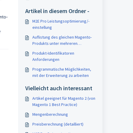
Artikel in diesem Ordner -
ento-
M2E Pro Leistungsoptimierung/-
einstellung
 
Auflistung des gleichen Magento-
Produkts unter mehreren
ASIN(n)/ISBN(s)
Produkt-Identifikatoren
Anforderungen
Programmatische Möglichkeiten,
mit der Erweiterung zu arbeiten
Vielleicht auch interessant
Artikel geeignet für Magento 2 (von
Magento 1 Best Practice)
Mengenberechnung
Preisberechnung (detailliert)