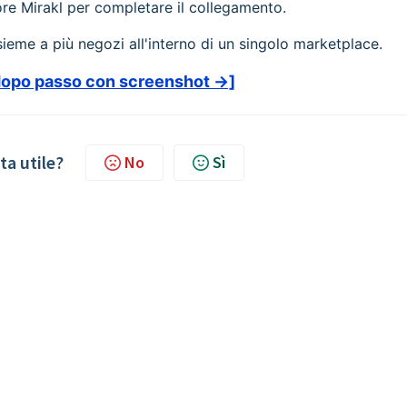
ore Mirakl per completare il collegamento.
sieme a più negozi all'interno di un singolo marketplace.
 dopo passo con screenshot →]
ta utile?
No
Sì