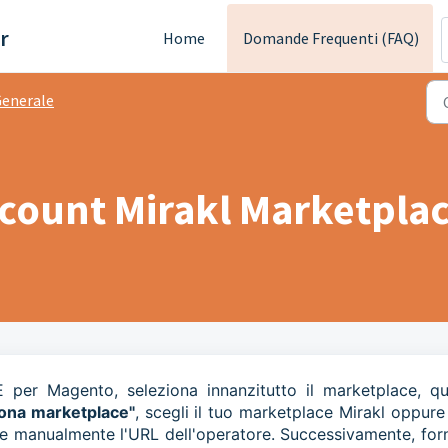
r
Home
Domande Frequenti (FAQ)
enerale
ccount Mirakl Marketpla
per Magento, seleziona innanzitutto il marketplace, qu
iona marketplace"
, scegli il tuo marketplace Mirakl oppure
re manualmente l'URL dell'operatore. Successivamente, forn