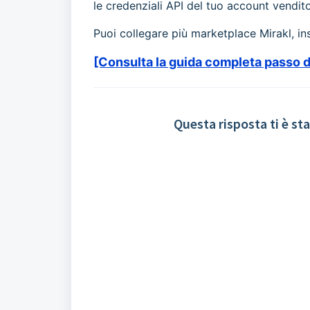
le credenziali API del tuo account vendit
Puoi collegare più marketplace Mirakl, in
[Consulta la guida completa passo
Questa risposta ti è sta