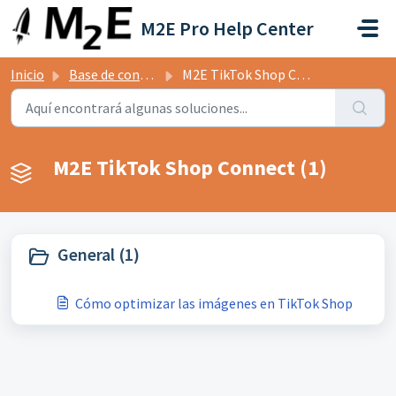
Saltar al contenido principal
M2E Pro Help Center
Inicio
Base de conocimientos
M2E TikTok Shop Connect
M2E TikTok Shop Connect (1)
General (1)
Cómo optimizar las imágenes en TikTok Shop