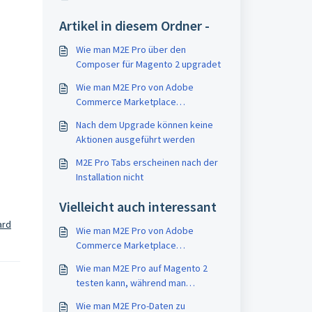
Artikel in diesem Ordner -
Wie man M2E Pro über den
Composer für Magento 2 upgradet
Wie man M2E Pro von Adobe
Commerce Marketplace
(ehemaliger Magento Marketplace)
Nach dem Upgrade können keine
für Magento 2
Aktionen ausgeführt werden
M2E Pro Tabs erscheinen nach der
Installation nicht
Vielleicht auch interessant
ard
Wie man M2E Pro von Adobe
Commerce Marketplace
(ehemaliger Magento Marketplace)
Wie man M2E Pro auf Magento 2
für Magento 2
testen kann, während man
Magento 1 benutzt
Wie man M2E Pro-Daten zu