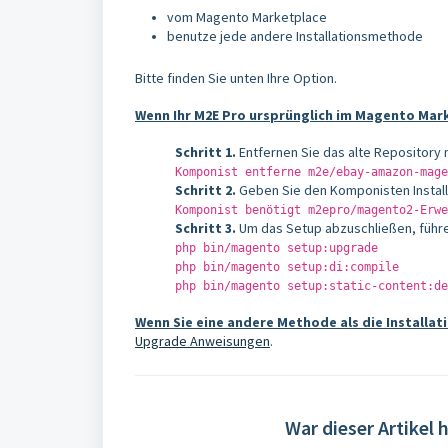
vom Magento Marketplace
benutze jede andere Installationsmethode
Bitte finden Sie unten Ihre Option.
Wenn Ihr M2E Pro ursprünglich im Magento Mark
Schritt 1.
Entfernen Sie das alte Repository 
Komponist entferne m2e/ebay-amazon-mage
Schritt 2.
Geben Sie den Komponisten Installe
Komponist benötigt m2epro/magento2-Erwe
Schritt 3.
Um das Setup abzuschließen, führe
php bin/magento setup:upgrade
php bin/magento setup:di:compile
php bin/magento setup:static-content:de
Wenn Sie eine andere Methode als die Install
Upgrade Anweisungen
.
War dieser Artikel h