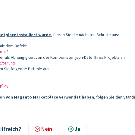
etplace installiert wurde
, führen Sie die nächsten Schritte aus:
mit dem Befehl:
nto2
r als Abhängigkeit von der Komponisten.json-Datei Ihres Projekts an:
iterung
n Sie folgende Befehle aus:
ploy
ation von Magento Marketplace verwendet haben
, folgen Sie den
Stand
ilfreich?
Nein
Ja