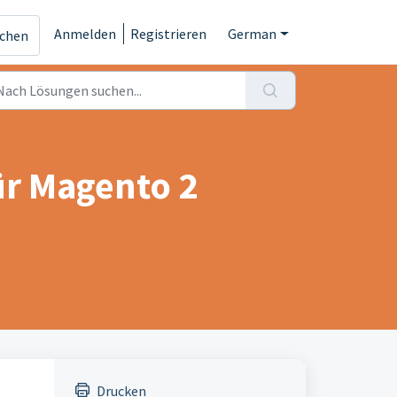
Anmelden
Registrieren
German
ichen
r Magento 2
Drucken